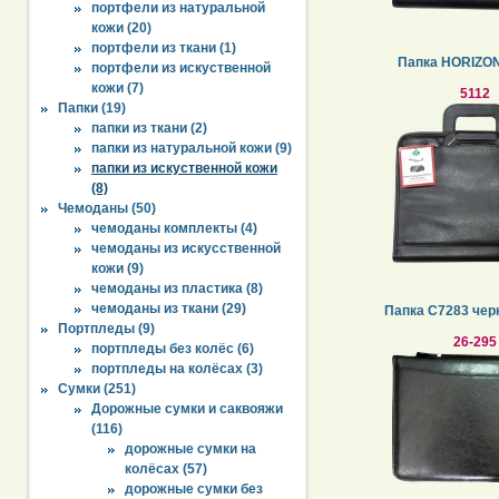
портфели из натуральной
кожи (20)
портфели из ткани (1)
Папка HORIZON
портфели из искуственной
кожи (7)
5112
Папки (19)
папки из ткани (2)
папки из натуральной кожи (9)
папки из искуственной кожи
(8)
Чемоданы (50)
чемоданы комплекты (4)
чемоданы из искусственной
кожи (9)
чемоданы из пластика (8)
чемоданы из ткани (29)
Папка С7283 чер
Портпледы (9)
26-295
портпледы без колёс (6)
портпледы на колёсах (3)
Сумки (251)
Дорожные сумки и саквояжи
(116)
дорожные сумки на
колёсах (57)
дорожные сумки без