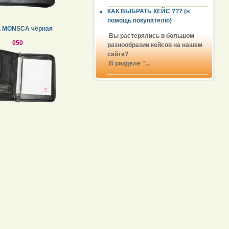
КАК ВЫБРАТЬ КЕЙС ??? (в
помощь покупателю)
а MONSCA чёрная
Вы растерялись в большом
050
разнообразии кейсов на нашем
сайте?
В разделе "...