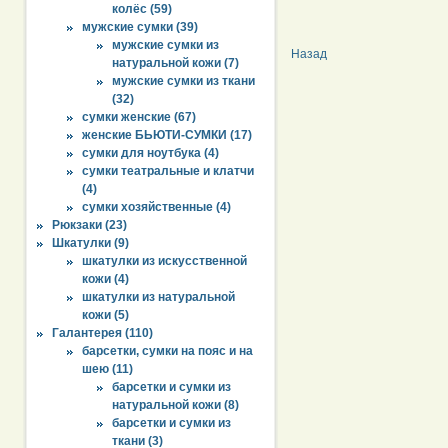
колёс (59)
мужские сумки (39)
мужские сумки из
Назад
натуральной кожи (7)
мужские сумки из ткани
(32)
сумки женские (67)
женские БЬЮТИ-СУМКИ (17)
сумки для ноутбука (4)
сумки театральные и клатчи
(4)
сумки хозяйственные (4)
Рюкзаки (23)
Шкатулки (9)
шкатулки из искусственной
кожи (4)
шкатулки из натуральной
кожи (5)
Галантерея (110)
барсетки, сумки на пояс и на
шею (11)
барсетки и сумки из
натуральной кожи (8)
барсетки и сумки из
ткани (3)