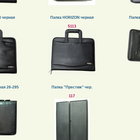
 черная
Папка HORIZON черная
Папк
5113
ная 26-295
Папка "Престиж" чер.
117