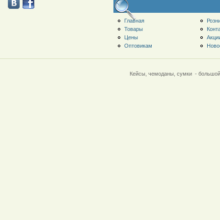
Главная
Розн
Товары
Конт
Цены
Акци
Оптовикам
Ново
Кейсы, чемоданы, сумки - большой