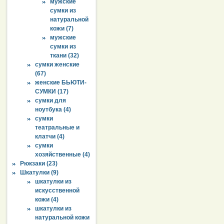
мужские
сумки из
натуральной
кожи (7)
мужские
сумки из
ткани (32)
сумки женские
(67)
женские БЬЮТИ-
СУМКИ (17)
сумки для
ноутбука (4)
сумки
театральные и
клатчи (4)
сумки
хозяйственные (4)
Рюкзаки (23)
Шкатулки (9)
шкатулки из
искусственной
кожи (4)
шкатулки из
натуральной кожи