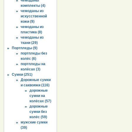
чемоданы
комплекты (4)
чемоданы из
искусственной
кожи (9)
чемоданы из
пластика (8)
чемоданы из
ткани (29)
Портпледы (9)
портпледы без
колёс (6)
портпледы на
колёсах (3)
Сумки (251)
Дорожные сумки
и саквояжи (116)
дорожные
сумки на
колёсах (57)
дорожные
сумки без
колёс (59)
мужские сумки
(39)