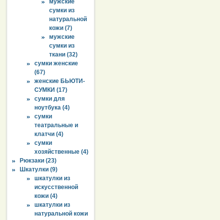
мужские
сумки из
натуральной
кожи (7)
мужские
сумки из
ткани (32)
сумки женские
(67)
женские БЬЮТИ-
СУМКИ (17)
сумки для
ноутбука (4)
сумки
театральные и
клатчи (4)
сумки
хозяйственные (4)
Рюкзаки (23)
Шкатулки (9)
шкатулки из
искусственной
кожи (4)
шкатулки из
натуральной кожи