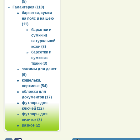
(5)
Галантерея (110)
барсетки, сумки
на пояс и на шею
(11)
барсетки и
сумки из
натуральной
кожи (8)
барсетки и
сумки из
ткани (3)
зажимы для денег
(6)
кошельки,
портмоне (54)
обложки для
документов (17)
футляры для
ключей (12)
футляры для
визиток (8)
разное (2)