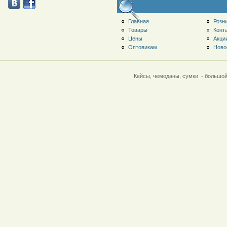
Главная
Розн
Товары
Конт
Цены
Акци
Оптовикам
Ново
Кейсы, чемоданы, сумки - большой