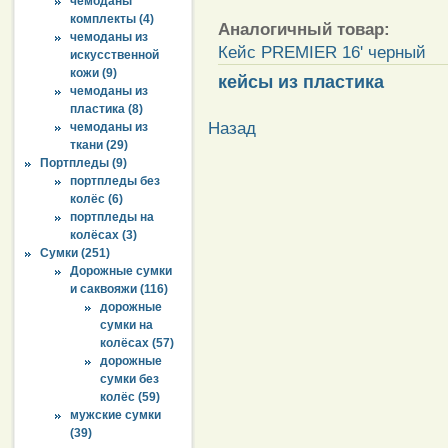
чемоданы
комплекты (4)
Аналогичный товар:
чемоданы из
Кейс PREMIER 16' черный
искусственной
кожи (9)
кейсы из пластика
чемоданы из
пластика (8)
Назад
чемоданы из
ткани (29)
Портпледы (9)
портпледы без
колёс (6)
портпледы на
колёсах (3)
Сумки (251)
Дорожные сумки
и саквояжи (116)
дорожные
сумки на
колёсах (57)
дорожные
сумки без
колёс (59)
мужские сумки
(39)