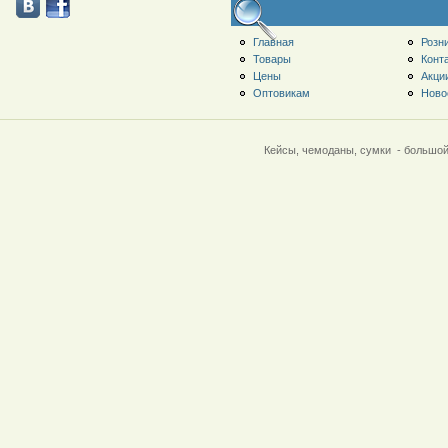
Главная
Розн
Товары
Конт
Цены
Акци
Оптовикам
Ново
Кейсы, чемоданы, сумки - большой