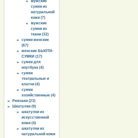
мужские
сумки из
натуральной
кожи (7)
мужские
сумки из
ткани (32)
сумки женские
(67)
женские БЬЮТИ-
СУМКИ (17)
сумки для
ноутбука (4)
сумки
театральные и
клатчи (4)
сумки
хозяйственные (4)
Рюкзаки (23)
Шкатулки (9)
шкатулки из
искусственной
кожи (4)
шкатулки из
натуральной кожи