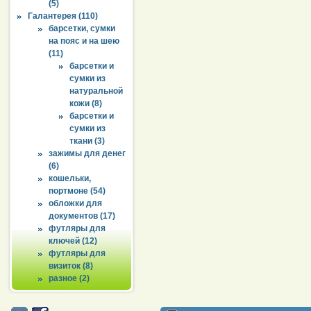
(5)
Галантерея (110)
барсетки, сумки
на пояс и на шею
(11)
барсетки и
сумки из
натуральной
кожи (8)
барсетки и
сумки из
ткани (3)
зажимы для денег
(6)
кошельки,
портмоне (54)
обложки для
документов (17)
футляры для
ключей (12)
футляры для
визиток (8)
разное (2)