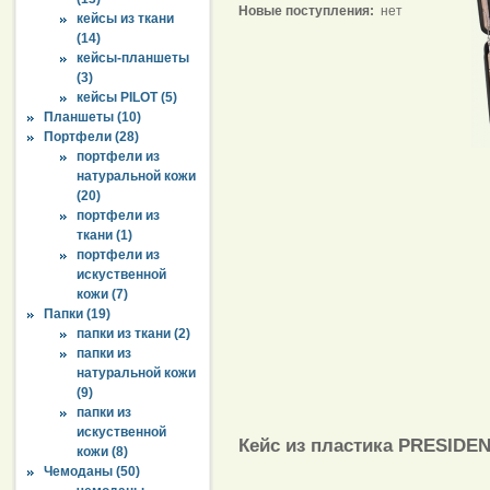
Новые поступления:
нет
кейсы из ткани
(14)
кейсы-планшеты
(3)
кейсы PILOT (5)
Планшеты (10)
Портфели (28)
портфели из
натуральной кожи
(20)
портфели из
ткани (1)
портфели из
искуственной
кожи (7)
Папки (19)
папки из ткани (2)
папки из
натуральной кожи
(9)
папки из
искуственной
Кейс из пластика PRESIDENT
кожи (8)
Чемоданы (50)